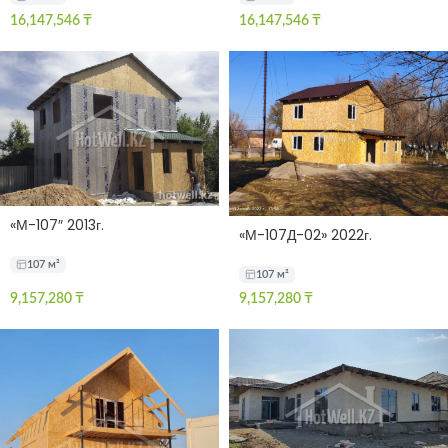
16,147,546
₸
16,147,546
₸
«М-107″ 2013г.
«М-107Д-02» 2022г.
107 м²
107 м²
9,157,280
₸
9,157,280
₸