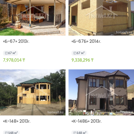
«Б-67» 2013г.
«Б-67Б» 2014г.
67 м²
67 м²
7,978,014
₸
9,338,296
₸
«К-148» 2013г.
«К-148Б» 2013г.
148 м²
148 м²