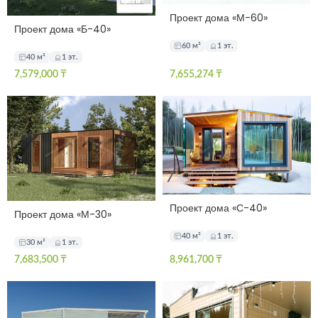
Проект дома «М-60»
Проект дома «Б-40»
60 м²
1 эт.
40 м²
1 эт.
7,579,000
₸
7,655,274
₸
Проект дома «С-40»
Проект дома «М-30»
40 м²
1 эт.
30 м²
1 эт.
7,683,500
₸
8,961,700
₸