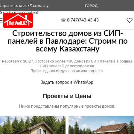
Строим по всему Казахстану
ГОРОД
Skip to navigation
Skip to main content
☎
8(747)743-43-43
Строительство домов из СИП-
панелей в Павлодаре: Cтроим по
всему Казахстану
Работаем с 2012 г. Построено более 400 домов из СИП панелей. Продажа
СИП панелей, домокомплектов.
Производство модульных домов под ключ.
Задать вопрос в WhatsApp
Проекты и Цены
Ниже представлены
популярные проекты домов
.