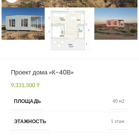
Проект дома «К-40В»
9,331,300
₸
ПЛОЩАДЬ
40 м2
ЭТАЖНОСТЬ
1 этаж