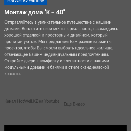
HotWell.KZ YouTube
Монтаж дома "К - 40"
Отправляйтесь в увликательное путешествие с нашими
домами. Воплотите свои мечты в реальность, наслаждаясь
хорошой отделкой и просторным дизайном, который
пропитан уютом. Мы предлагаем Вам разные варианты
проектов, чтобы Вы смогли выбрать идеальное жилище,
отвечающее Вашим индивидуальным предпочтениям.
Откройте двери к комфорту и элегантности с нашими
модульными домами и банями в стиле скандинавской
красоты.
Канал HotWell.KZ на Youtube
Еще Видео