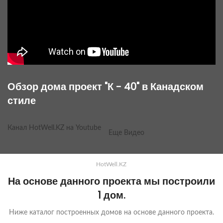
Обзор дома проект "К - 40" в Канадском
стиле
Канал HotWell.KZ на Youtube
Еще Видео
HotWell.KZ
На основе данного проекта мы построили
1 дом.
Ниже каталог построенных домов на основе данного проекта.