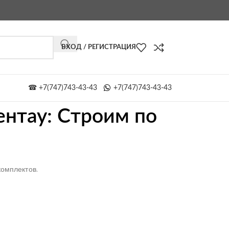
ВХОД / РЕГИСТРАЦИЯ
☎ +7(747)743-43-43
+7(747)743-43-43
ентау: Cтроим по
омплектов.