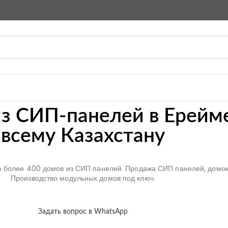
з СИП-панелей в Ерейм
всему Казахстану
но более 400 домов из СИП панелей. Продажа СИП панелей, домок
Производство модульных домов под ключ.
Задать вопрос в WhatsApp