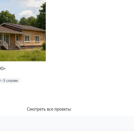
90»
5 спален
Смотреть все проекты