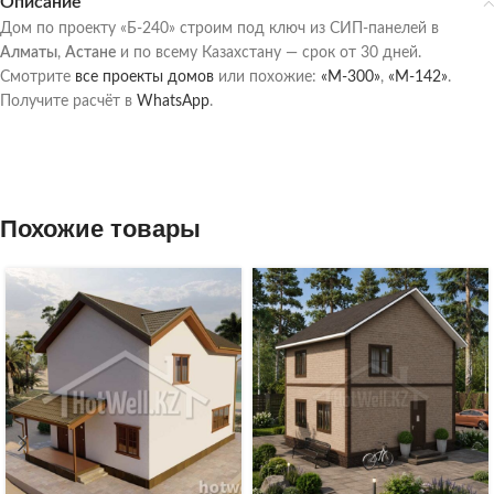
Описание
Дом по проекту «Б-240» строим под ключ из СИП-панелей в
Алматы
,
Астане
и по всему Казахстану — срок от 30 дней.
Смотрите
все проекты домов
или похожие:
«М-300»
,
«М-142»
.
Получите расчёт в
WhatsApp
.
Похожие товары