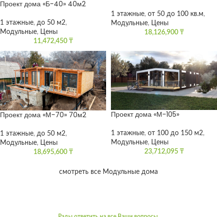
Проект дома «Б-40» 40м2
1 этажные
,
от 50 до 100 кв.м
,
1 этажные
,
до 50 м2
,
Модульные
,
Цены
Модульные
,
Цены
18,126,900
₸
11,472,450
₸
Проект дома «М-105»
Проект дома «М-70» 70м2
1 этажные
,
от 100 до 150 м2
,
1 этажные
,
до 50 м2
,
Модульные
,
Цены
Модульные
,
Цены
23,712,095
₸
18,695,600
₸
смотреть все Модульные дома
Рады ответить на все Ваши вопросы.