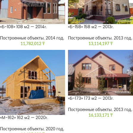
«Б-108» 108 м2 — 2014г.
«Б-158» 158 м2 — 2013г.
Построенные объекты
,
2014 год.
Построенные объекты
,
2013 год.
11,782,012
₸
13,114,197
₸
«Б-173» 173 м2 — 2013г.
Построенные объекты
,
2013 год.
16,133,171
₸
«М-162» 162 м2 — 2020г.
Построенные объекты
,
2020 год.