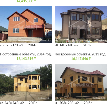
14,435,300
₸
«Б-173» 173 м2 — 2014г.
«К-148» 148 м2 — 2013г.
Построенные объекты
,
2014 год.
Построенные объекты
,
2013 год.
16,143,819
₸
16,147,546
₸
«К-148» 148 м2 — 2013г.
«Б-193» 293 м2 — 2015г.