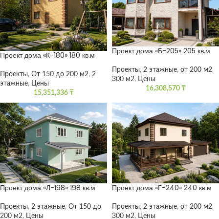
Проект дома «Б-205» 205 кв.м
Проект дома «К-180» 180 кв.м
Проекты
,
2 этажные
,
от 200 м2
Проекты
,
От 150 до 200 м2
,
2
300 м2
,
Цены
этажные
,
Цены
16,308,570
₸
15,351,336
₸
Проект дома «Л-198» 198 кв.м
Проект дома «Г-240» 240 кв.м
Проекты
,
2 этажные
,
От 150 до
Проекты
,
2 этажные
,
от 200 м2
200 м2
,
Цены
300 м2
,
Цены