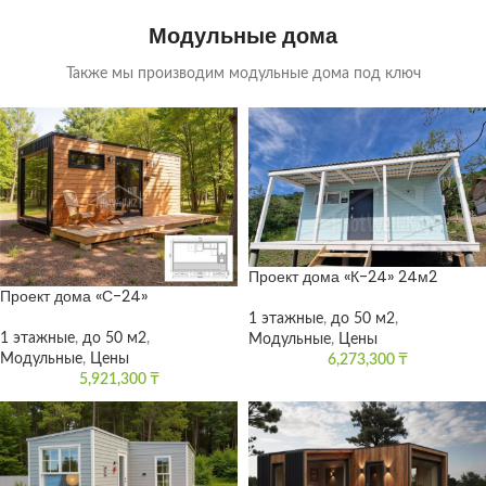
Модульные дома
Также мы производим модульные дома под ключ
Проект дома «К-24» 24м2
Проект дома «С-24»
1 этажные
,
до 50 м2
,
1 этажные
,
до 50 м2
,
Модульные
,
Цены
Модульные
,
Цены
6,273,300
₸
5,921,300
₸