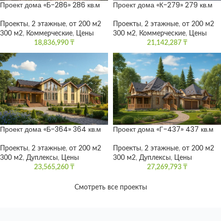
Проект дома «Б-286» 286 кв.м
Проект дома «К-279» 279 кв.м
Проекты
,
2 этажные
,
от 200 м2
Проекты
,
2 этажные
,
от 200 м2
300 м2
,
Коммерческие
,
Цены
300 м2
,
Коммерческие
,
Цены
18,836,990
₸
21,142,287
₸
Проект дома «Б-364» 364 кв.м
Проект дома «Г-437» 437 кв.м
Проекты
,
2 этажные
,
от 200 м2
Проекты
,
2 этажные
,
от 200 м2
300 м2
,
Дуплексы
,
Цены
300 м2
,
Дуплексы
,
Цены
23,565,260
₸
27,269,793
₸
Смотреть все проекты