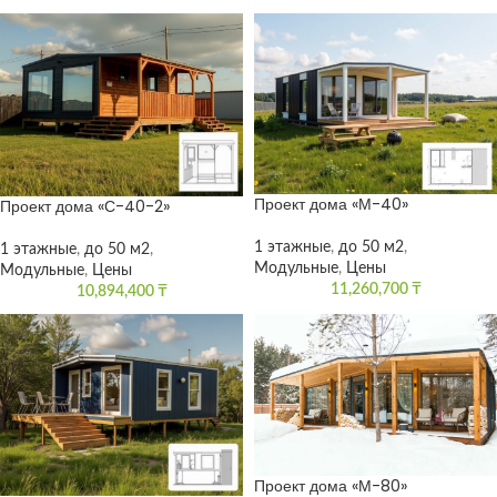
Проект дома «М-40»
Проект дома «С-40-2»
1 этажные
,
до 50 м2
,
1 этажные
,
до 50 м2
,
Модульные
,
Цены
Модульные
,
Цены
11,260,700
₸
10,894,400
₸
Проект дома «М-80»