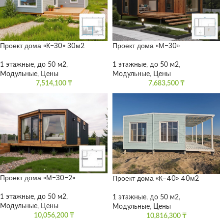
Проект дома «К-30» 30м2
Проект дома «М-30»
1 этажные
,
до 50 м2
,
1 этажные
,
до 50 м2
,
Модульные
,
Цены
Модульные
,
Цены
7,514,100
₸
7,683,500
₸
Проект дома «М-30-2»
Проект дома «К-40» 40м2
1 этажные
,
до 50 м2
,
1 этажные
,
до 50 м2
,
Модульные
,
Цены
Модульные
,
Цены
10,056,200
₸
10,816,300
₸