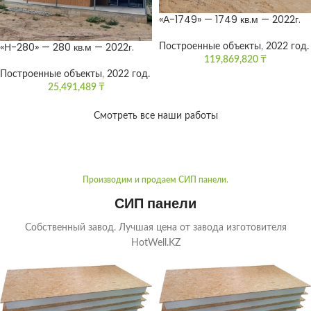
«А-1749» — 1749 кв.м — 2022г.
«Н-280» — 280 кв.м — 2022г.
Построенные объекты
,
2022 год.
119,869,820
₸
Построенные объекты
,
2022 год.
25,491,489
₸
Смотреть все наши работы
Производим и продаем СИП панели.
СИП панели
Собственный завод. Лучшая цена от завода изготовителя
HotWell.KZ