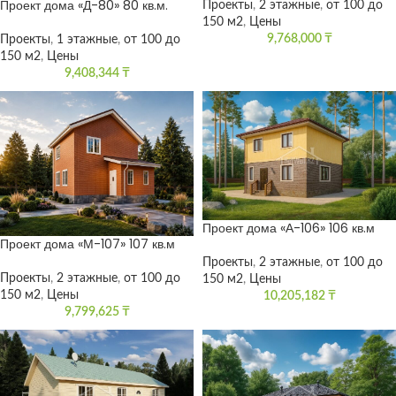
Проект дома «Д-80» 80 кв.м.
Проекты
,
2 этажные
,
от 100 до
150 м2
,
Цены
9,768,000
₸
Проекты
,
1 этажные
,
от 100 до
150 м2
,
Цены
9,408,344
₸
Проект дома «А-106» 106 кв.м
Проект дома «М-107» 107 кв.м
Проекты
,
2 этажные
,
от 100 до
Проекты
,
2 этажные
,
от 100 до
150 м2
,
Цены
150 м2
,
Цены
10,205,182
₸
9,799,625
₸