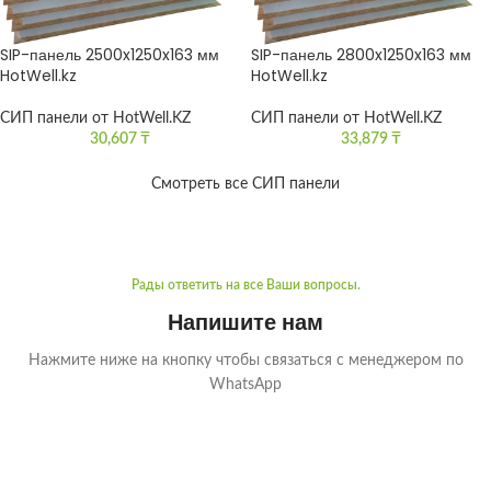
SIP-панель 2500x1250x163 мм
SIP-панель 2800x1250x163 мм
HotWell.kz
HotWell.kz
СИП панели от HotWell.KZ
СИП панели от HotWell.KZ
30,607
₸
33,879
₸
Смотреть все СИП панели
Рады ответить на все Ваши вопросы.
Напишите нам
Нажмите ниже на кнопку чтобы связаться с менеджером по
WhatsApp