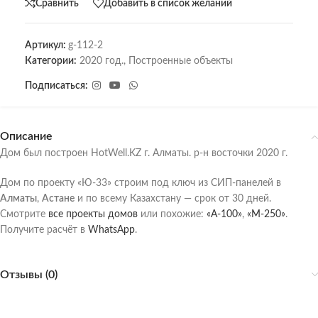
Сравнить
Добавить в список желаний
Артикул:
g-112-2
Категории:
2020 год.
,
Построенные объекты
Подписаться:
Описание
Дом был построен HotWell.KZ г. Алматы. р-н восточки 2020 г.
Дом по проекту «Ю-33» строим под ключ из СИП-панелей в
Алматы
,
Астане
и по всему Казахстану — срок от 30 дней.
Смотрите
все проекты домов
или похожие:
«А-100»
,
«М-250»
.
Получите расчёт в
WhatsApp
.
Отзывы (0)