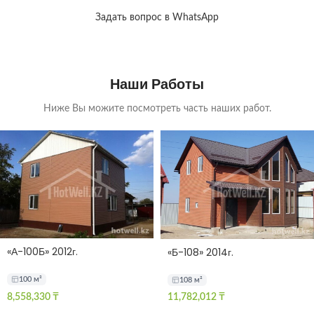
Задать вопрос в WhatsApp
Наши Работы
Ниже Вы можите посмотреть часть наших работ.
«А-100Б» 2012г.
«Б-108» 2014г.
100 м²
108 м²
8,558,330
₸
11,782,012
₸