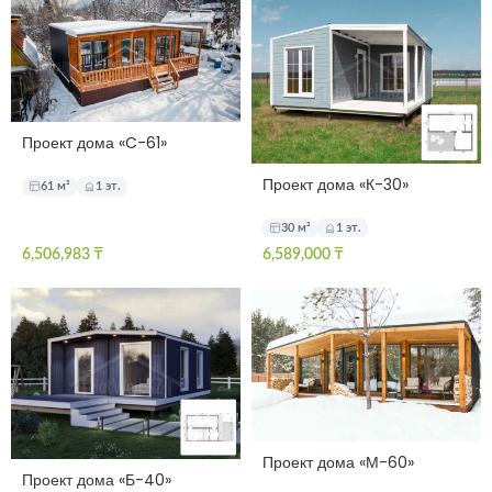
Проект дома «C-61»
Проект дома «К-30»
61 м²
1 эт.
30 м²
1 эт.
6,506,983
₸
6,589,000
₸
Проект дома «М-60»
Проект дома «Б-40»