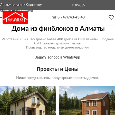
Строим по всему Казахстану
ГОРОДА
Skip to navigation
Skip to main content
☎
8(747)743-43-43
Дома из финблоков в Алматы
Работаем с 2012 г. Построено более 400 домов из СИП панелей. Продажа
СИП панелей, домокомплектов.
Производство модульных домов под ключ.
Задать вопрос в WhatsApp
Проекты и Цены
Ниже представлены
популярные проекты домов
.