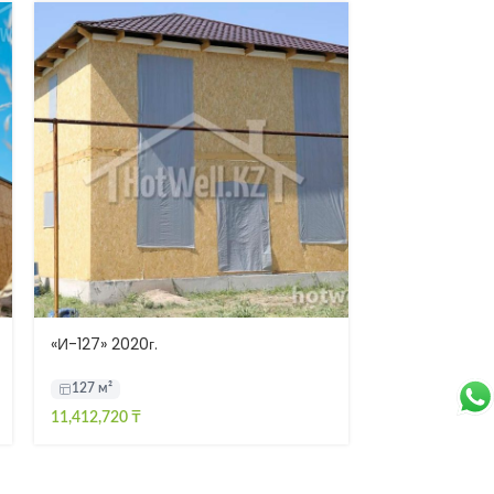
«К-279Б 01» 20
«И-127» 2020г.
279 м²
127 м²
18,191,309
₸
11,412,720
₸