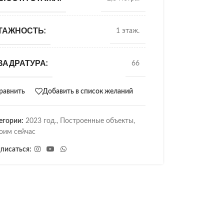
ТАЖНОСТЬ:
1 этаж.
ВАДРАТУРА:
66
равнить
Добавить в список желаний
егории:
2023 год.
,
Построенные объекты
,
оим сейчас
писаться: