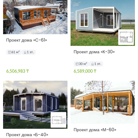
Проект дома «C-61»
Проект дома «К-30»
61 м²
1 эт.
30 м²
1 эт.
6,506,983
₸
6,589,000
₸
Проект дома «М-60»
Проект дома «Б-40»