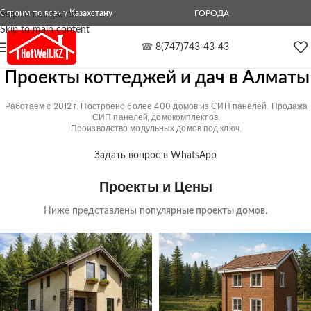
Строим по всему Казахстану
ГОРОДА
Skip to navigation
Skip to main content
☎
8(747)743-43-43
Проекты коттеджей и дач в Алматы
Работаем с 2012 г. Построено более 400 домов из СИП панелей. Продажа
СИП панелей, домокомплектов.
Производство модульных домов под ключ.
Задать вопрос в WhatsApp
Проекты и Цены
Ниже представлены
популярные проекты домов
.