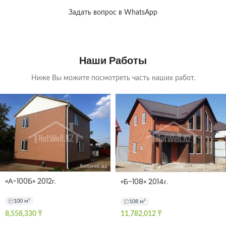
Задать вопрос в WhatsApp
Наши Работы
Ниже Вы можите посмотреть часть наших работ.
«А-100Б» 2012г.
«Б-108» 2014г.
100 м²
108 м²
8,558,330
₸
11,782,012
₸