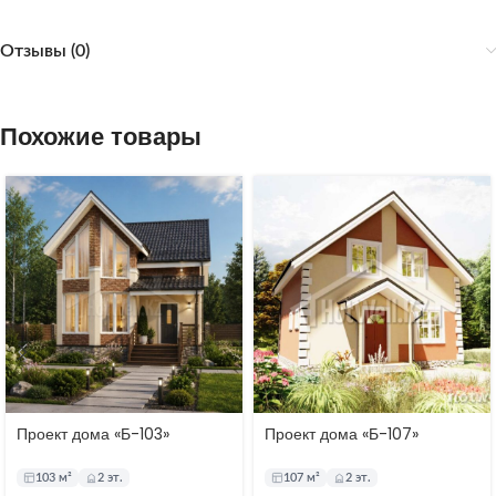
Отзывы (0)
Похожие товары
Проект дома «Б-103»
Проект дома «Б-107»
103 м²
2 эт.
107 м²
2 эт.