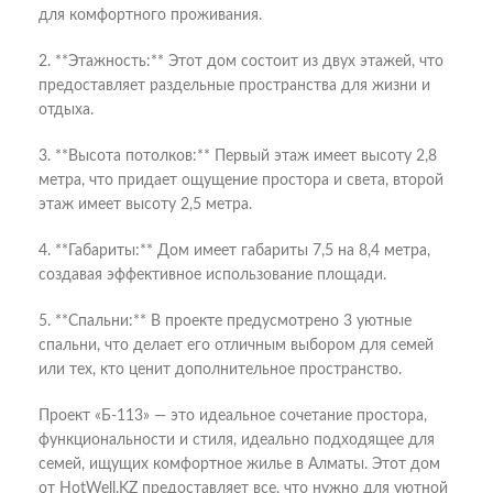
для комфортного проживания.
2. **Этажность:** Этот дом состоит из двух этажей, что
предоставляет раздельные пространства для жизни и
отдыха.
3. **Высота потолков:** Первый этаж имеет высоту 2,8
метра, что придает ощущение простора и света, второй
этаж имеет высоту 2,5 метра.
4. **Габариты:** Дом имеет габариты 7,5 на 8,4 метра,
создавая эффективное использование площади.
5. **Спальни:** В проекте предусмотрено 3 уютные
спальни, что делает его отличным выбором для семей
или тех, кто ценит дополнительное пространство.
Проект «Б-113» — это идеальное сочетание простора,
функциональности и стиля, идеально подходящее для
семей, ищущих комфортное жилье в Алматы. Этот дом
от HotWell.KZ предоставляет все, что нужно для уютной