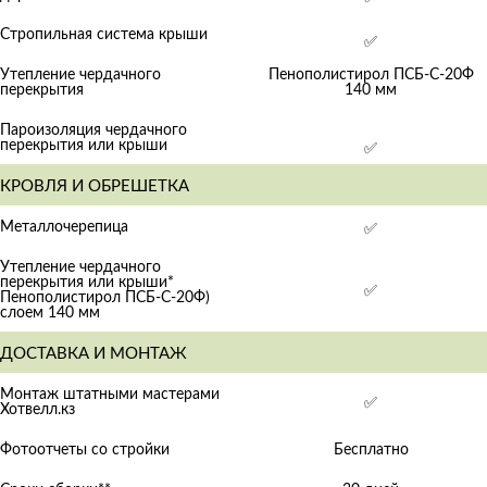
Стропильная система крыши
✅
Утепление чердачного
Пенополистирол ПСБ-С-20Ф
перекрытия
140 мм
Пароизоляция чердачного
перекрытия или крыши
✅
КРОВЛЯ И ОБРЕШЕТКА
Металлочерепица
✅
Утепление чердачного
перекрытия или крыши*
✅
Пенополистирол ПСБ-С-20Ф)
слоем 140 мм
ДОСТАВКА И МОНТАЖ
Монтаж штатными мастерами
✅
Хотвелл.кз
Фотоотчеты со стройки
Бесплатно