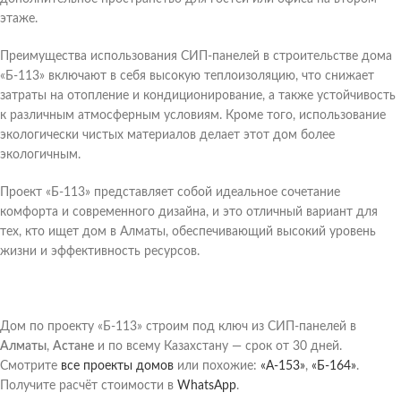
этаже.
Преимущества использования СИП-панелей в строительстве дома
«Б-113» включают в себя высокую теплоизоляцию, что снижает
затраты на отопление и кондиционирование, а также устойчивость
к различным атмосферным условиям. Кроме того, использование
экологически чистых материалов делает этот дом более
экологичным.
Проект «Б-113» представляет собой идеальное сочетание
комфорта и современного дизайна, и это отличный вариант для
тех, кто ищет дом в Алматы, обеспечивающий высокий уровень
жизни и эффективность ресурсов.
Дом по проекту «Б-113» строим под ключ из СИП-панелей в
Алматы
,
Астане
и по всему Казахстану — срок от 30 дней.
Смотрите
все проекты домов
или похожие:
«А-153»
,
«Б-164»
.
Получите расчёт стоимости в
WhatsApp
.