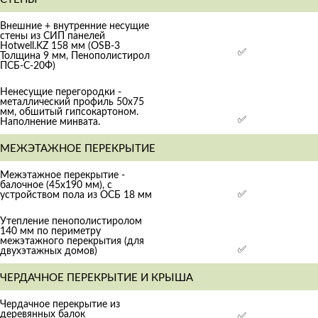
Внешние + внутренние несущие
стены из СИП панелей
Hotwell.KZ 158 мм (OSB-3
✅
Толщина 9 мм, Пенополистирол
ПСБ-С-20Ф)
Ненесущие перегородки -
металлический профиль 50х75
мм, обшитый гипсокартоном.
✅
Наполнение минвата.
МЕЖЭТАЖНОЕ ПЕРЕКРЫТИЕ
Межэтажное перекрытие -
балочное (45x190 мм), с
✅
устройством пола из ОСБ 18 мм
Утепление пенополистиролом
140 мм по периметру
межэтажного перекрытия (для
✅
двухэтажных домов)
ЧЕРДАЧНОЕ ПЕРЕКРЫТИЕ И КРЫША
Чердачное перекрытие из
деревянных балок
✅