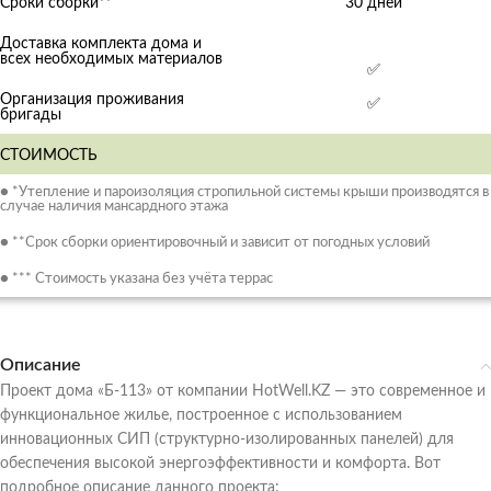
Сроки сборки**
30 дней
Доставка комплекта дома и
всех необходимых материалов
✅
Организация проживания
✅
бригады
СТОИМОСТЬ
● *Утепление и пароизоляция стропильной системы крыши производятся в
случае наличия мансардного этажа
● **Срок сборки ориентировочный и зависит от погодных условий
● *** Стоимость указана без учёта террас
Описание
Проект дома «Б-113» от компании HotWell.KZ — это современное и
функциональное жилье, построенное с использованием
инновационных СИП (структурно-изолированных панелей) для
обеспечения высокой энергоэффективности и комфорта. Вот
подробное описание данного проекта: