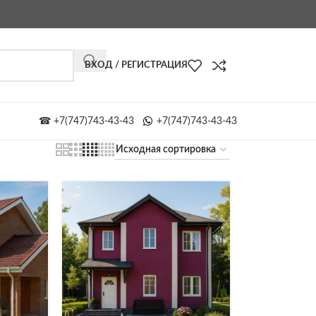
ВХОД / РЕГИСТРАЦИЯ
☎ +7(747)743-43-43
+7(747)743-43-43