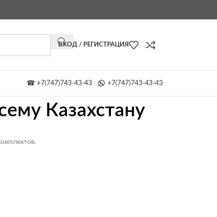
ВХОД / РЕГИСТРАЦИЯ
☎ +7(747)743-43-43
+7(747)743-43-43
сему Казахстану
омплектов.