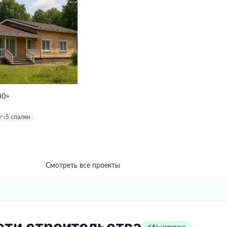
90»
5 спален
Смотреть все проекты