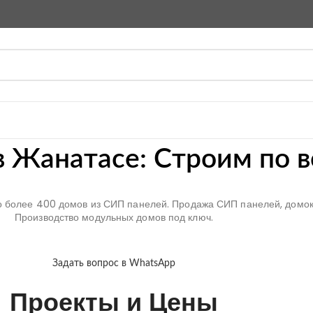
в Жанатасе: Cтроим по в
но более 400 домов из СИП панелей. Продажа СИП панелей, домок
Производство модульных домов под ключ.
Задать вопрос в WhatsApp
Проекты и Цены