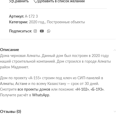
Сравнить
Добавить в список желаний
Артикул:
А-172 3
Категории:
2020 год.
,
Построенные объекты
Подписаться:
Описание
Дома черновая Алматы. Данный дом был построен в 2020 году
нашей строительной компанией. Дом строился в городе Алматы
район Мадениет.
Дом по проекту «А-155» строим под ключ из СИП-панелей в
Алматы
,
Астане
и по всему Казахстану — срок от 30 дней.
Смотрите
все проекты домов
или похожие:
«Н-102»
,
«Б-193»
.
Получите расчёт в
WhatsApp
.
Отзывы (0)