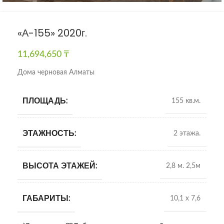
«А-155» 2020г.
11,694,650
₸
Дома черновая Алматы
ПЛОЩАДЬ:
155 кв.м.
ЭТАЖНОСТЬ:
2 этажа.
ВЫСОТА ЭТАЖЕЙ:
2,8 м. 2,5м
ГАБАРИТЫ:
10,1 х 7,6