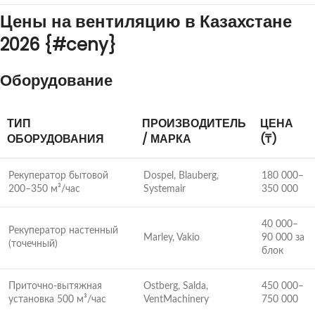
Цены на вентиляцию в Казахстане
2026 {#ceny}
Оборудование
ТИП
ПРОИЗВОДИТЕЛЬ
ЦЕНА
ОБОРУДОВАНИЯ
/ МАРКА
(₸)
Рекуператор бытовой
Dospel, Blauberg,
180 000–
200–350 м³/час
Systemair
350 000
40 000–
Рекуператор настенный
Marley, Vakio
90 000 за
(точечный)
блок
Приточно-вытяжная
Ostberg, Salda,
450 000–
установка 500 м³/час
VentMachinery
750 000