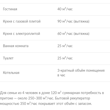
Гостиная
40 м³/час
Кухня с газовой плитой
90 м³/час (вытяжка)
Кухня с электроплитой
60 м³/час (вытяжка)
Ванная комната
25 м³/час
Туалет
25 м³/час
3-кратный объём помещения
Котельная
в час
Для семьи из 4 человек в доме 120 м² суммарная потребность в
притоке — около 250–300 м³/час. Бытовой рекуператор
мощностью 350 м³/час покрывает этот объём с запасом.