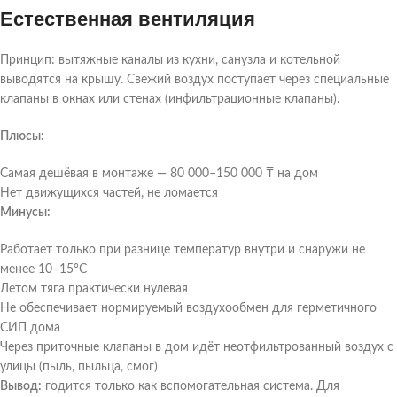
Естественная вентиляция
Принцип: вытяжные каналы из кухни, санузла и котельной
выводятся на крышу. Свежий воздух поступает через специальные
клапаны в окнах или стенах (инфильтрационные клапаны).
Плюсы:
Самая дешёвая в монтаже — 80 000–150 000 ₸ на дом
Нет движущихся частей, не ломается
Минусы:
Работает только при разнице температур внутри и снаружи не
менее 10–15°C
Летом тяга практически нулевая
Не обеспечивает нормируемый воздухообмен для герметичного
СИП дома
Через приточные клапаны в дом идёт неотфильтрованный воздух с
улицы (пыль, пыльца, смог)
Вывод:
годится только как вспомогательная система. Для