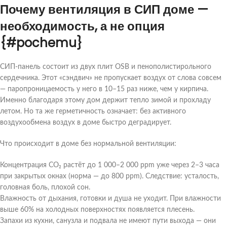
Почему вентиляция в СИП доме —
необходимость, а не опция
{#pochemu}
СИП-панель состоит из двух плит OSB и пенополистирольного
сердечника. Этот «сэндвич» не пропускает воздух от слова совсем
— паропроницаемость у него в 10–15 раз ниже, чем у кирпича.
Именно благодаря этому дом держит тепло зимой и прохладу
летом. Но та же герметичность означает: без активного
воздухообмена воздух в доме быстро деградирует.
Что происходит в доме без нормальной вентиляции:
Концентрация CO₂ растёт до 1 000–2 000 ppm уже через 2–3 часа
при закрытых окнах (норма — до 800 ppm). Следствие: усталость,
головная боль, плохой сон.
Влажность от дыхания, готовки и душа не уходит. При влажности
выше 60% на холодных поверхностях появляется плесень.
Запахи из кухни, санузла и подвала не имеют пути выхода — они