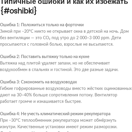
Типичные ошибки и как их избежать
{#oshibki}
Ошибка 1: Положиться только на форточки
Зимой при −20°C никто не открывает окна в детской на ночь. Дом
без вентиляции — это CO₂ под утро до 2 000–3 000 ppm. Дети
просыпаются с головной болью, взрослые не высыпаются.
Ошибка 2: Поставить вытяжку только на кухне
Вытяжка над плитой удаляет запахи, но не обеспечивает
воздухообмен в спальнях и гостиной. Это две разные задачи.
Ошибка 3: Сэкономить на воздуховодах
Гибкие гофрированные воздуховоды вместо жёстких оцинкованных
дают на 30–40% больше сопротивления потоку. Вентилятор
работает громче и изнашивается быстрее.
Ошибка 4: Не учесть климатический режим рекуператора
При −30°C теплообменник рекуператора может обмёрзнуть
изнутри. Качественные установки имеют режим разморозки.