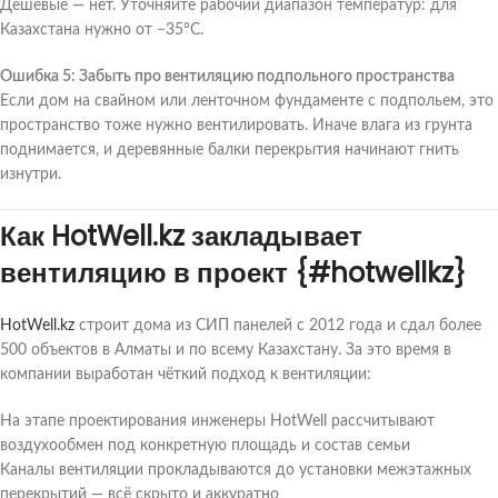
Дешёвые — нет. Уточняйте рабочий диапазон температур: для
Казахстана нужно от −35°C.
Ошибка 5: Забыть про вентиляцию подпольного пространства
Если дом на свайном или ленточном фундаменте с подпольем, это
пространство тоже нужно вентилировать. Иначе влага из грунта
поднимается, и деревянные балки перекрытия начинают гнить
изнутри.
Как HotWell.kz закладывает
вентиляцию в проект {#hotwellkz}
HotWell.kz
строит дома из СИП панелей с 2012 года и сдал более
500 объектов в Алматы и по всему Казахстану. За это время в
компании выработан чёткий подход к вентиляции:
На этапе проектирования инженеры HotWell рассчитывают
воздухообмен под конкретную площадь и состав семьи
Каналы вентиляции прокладываются до установки межэтажных
перекрытий — всё скрыто и аккуратно