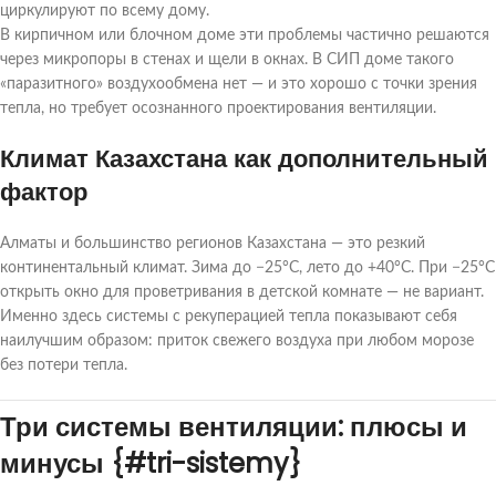
циркулируют по всему дому.
В кирпичном или блочном доме эти проблемы частично решаются
через микропоры в стенах и щели в окнах. В СИП доме такого
«паразитного» воздухообмена нет — и это хорошо с точки зрения
тепла, но требует осознанного проектирования вентиляции.
Климат Казахстана как дополнительный
фактор
Алматы и большинство регионов Казахстана — это резкий
континентальный климат. Зима до −25°C, лето до +40°C. При −25°C
открыть окно для проветривания в детской комнате — не вариант.
Именно здесь системы с рекуперацией тепла показывают себя
наилучшим образом: приток свежего воздуха при любом морозе
без потери тепла.
Три системы вентиляции: плюсы и
минусы {#tri-sistemy}