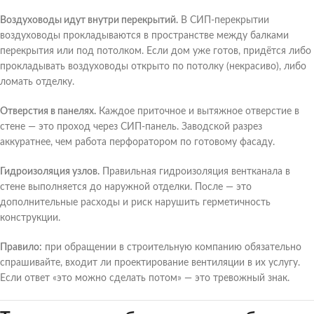
Воздуховоды идут внутри перекрытий.
В СИП-перекрытии
воздуховоды прокладываются в пространстве между балками
перекрытия или под потолком. Если дом уже готов, придётся либо
прокладывать воздуховоды открыто по потолку (некрасиво), либо
ломать отделку.
Отверстия в панелях.
Каждое приточное и вытяжное отверстие в
стене — это проход через СИП-панель. Заводской разрез
аккуратнее, чем работа перфоратором по готовому фасаду.
Гидроизоляция узлов.
Правильная гидроизоляция вентканала в
стене выполняется до наружной отделки. После — это
дополнительные расходы и риск нарушить герметичность
конструкции.
Правило:
при обращении в строительную компанию обязательно
спрашивайте, входит ли проектирование вентиляции в их услугу.
Если ответ «это можно сделать потом» — это тревожный знак.