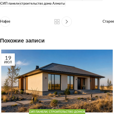
СИП панели
строительство дома Алматы
Новее
Старее
Похожие записи
19
ИЮЛ
СИП ПАНЕЛИ
,
СТРОИТЕЛЬСТВО ДОМОВ