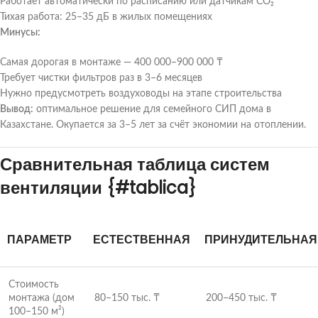
Работает автоматически по расписанию или датчикам CO₂
Тихая работа: 25–35 дБ в жилых помещениях
Минусы:
Самая дорогая в монтаже — 400 000–900 000 ₸
Требует чистки фильтров раз в 3–6 месяцев
Нужно предусмотреть воздуховоды на этапе строительства
Вывод:
оптимальное решение для семейного СИП дома в
Казахстане. Окупается за 3–5 лет за счёт экономии на отоплении.
Сравнительная таблица систем
вентиляции {#tablica}
ПАРАМЕТР
ЕСТЕСТВЕННАЯ
ПРИНУДИТЕЛЬНАЯ
Стоимость
монтажа (дом
80–150 тыс. ₸
200–450 тыс. ₸
100–150 м²)