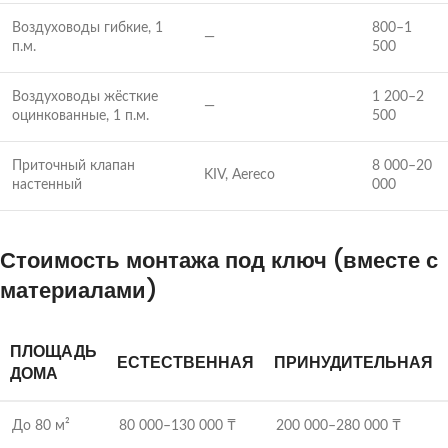
Воздуховоды гибкие, 1
800–1
—
п.м.
500
Воздуховоды жёсткие
1 200–2
—
оцинкованные, 1 п.м.
500
Приточный клапан
8 000–20
KIV, Aereco
настенный
000
Стоимость монтажа под ключ (вместе с
материалами)
ПЛОЩАДЬ
ЕСТЕСТВЕННАЯ
ПРИНУДИТЕЛЬНАЯ
ДОМА
До 80 м²
80 000–130 000 ₸
200 000–280 000 ₸