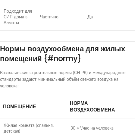
Подходит для
СИП дома в
Частично
Да
Алматы
Нормы воздухообмена для жилых
помещений {#normy}
Казахстанские строительные нормы (СН РК) и международные
стандарты задают минимальный объём свежего воздуха на
человека:
НОРМА
ПОМЕЩЕНИЕ
ВОЗДУХООБМЕНА
Жилая комната (спальня,
30 м³/час на человека
детская)