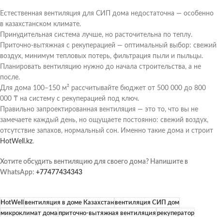
Естественная вентиляция для СИП дома недостаточна — особенно
в казахстанском климате.
Принудительная система лучше, но расточительна по теплу.
Приточно-вытяжная с рекуперацией — оптимальный выбор: свежий
воздух, минимум тепловых потерь, фильтрация пыли и пыльцы.
Планировать вентиляцию нужно до начала строительства, а не
после.
Для дома 100–150 м² рассчитывайте бюджет от 500 000 до 800
000 ₸ на систему с рекуперацией под ключ.
Правильно запроектированная вентиляция — это то, что вы не
замечаете каждый день, но ощущаете постоянно: свежий воздух,
отсутствие запахов, нормальный сон. Именно такие дома и строит
HotWell.kz
.
Хотите обсудить вентиляцию для своего дома? Напишите в
WhatsApp:
+77477434343
HotWell
вентиляция в доме Казахстан
вентиляция СИП дом
микроклимат дома
приточно-вытяжная вентиляция
рекуператор