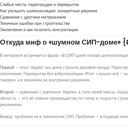
Слабые места: перегородки и перекрытия
Как улучшить шумоизоляцию: конкретные решения
Сравнение с другими материалами
Типичные ошибки при строительстве
Заключение и как получить консультацию
Откуда миф о «шумном СИП-доме» {
В интернете встречается фраза: «В СИП-доме плохая шумоизоляция»
Первый
— опыт людей, чьи дома строили дешевле некуда. Перегоро
заполнения. Перекрытия без виброизоляции. Итог: слышно всё — ша
таковом, а в экономии на внутренних решениях.
Второй
— сравнение с кирпичом. Кирпич, в силу своей массы, хорош
лёгкость — это её главное преимущество по теплу и скорости стр
решениями.
Вывод: проблема не в технологии СИП. Проблема — в подходе кон