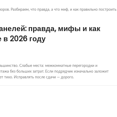
ов. Разбираем, что правда, а что миф, и как правильно построить
нелей: правда, мифы и как
 в 2026 году
ьшинство. Слабые места: межкомнатные перегородки и
тажа без больших затрат. Если подрядчик изначально заложит
т тихо. Исправлять после сдачи — дорого.