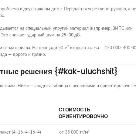
облема в двухэтажном доме. Передаётся через конструкцию, а не
бо.
дывается на специальный упругий материал (например, ЗИПС или
и. Это снижает ударный шум на
25–30 дБ
.
и от материала. На площади 50 м² второго этажа — 150 000–400 0
зда — дорого и грязно.
тные решения {#kak-uluchshit}
 монтажа. Ниже — сводная таблица с решениями и ориентировочны
СТОИМОСТЬ
ОРИЕНТИРОВОЧНО
пакет (4–16–4–16–4)
от 35 000 тг/м²