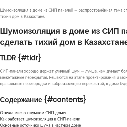
Шумоизоляция в доме из СИП панелей — распространённая тема спор
тихий дом в Казахстане.
Шумоизоляция в доме из СИП па
сделать тихий дом в Казахстане
TLDR {#tldr}
СИП-панели хорошо держат уличный шум — лучше, чем думает бол
межэтажные перекрытия. Решаются на этапе проектирования и мон
правильные перегородки и виброизоляцию перекрытий, в доме буде
Содержание {#contents}
Откуда миф о «шумном СИП-доме»
Как работает шумоизоляция в СИП-панели
Основные источники шума в частном доме