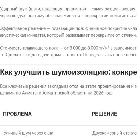
Ударный шум (шаги, падающие предметы) — самая раздражающая пр
через воздух, поэтому обычная минвата в перекрытии помогает сла
Эффективное решение —
плавающий пол
: финишное покрытие укла
акустическая минвата), который развязывает перекрытие от стяжк
Стоимость плавающего пола —
от 3 000 до 8 000 тг/м²
в зависимост
тг. Сделать это до сдачи дома — просто. Переделывать после перее
Как улучшить шумоизоляцию: конкре
Все ключевые решения закладываются на этапе проектирования и
ценами по Алматы и Алматинской области на 2026 год.
ПРОБЛЕМА
РЕШЕНИЕ
Уличный шум через окна
Двухкамерный стекло