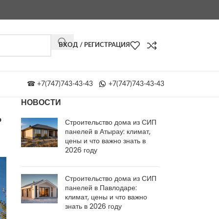
ВХОД / РЕГИСТРАЦИЯ
☎ +7(747)743-43-43
+7(747)743-43-43
НОВОСТИ
ь
Строительство дома из СИП
панелей в Атырау: климат,
цены и что важно знать в
2026 году
Строительство дома из СИП
панелей в Павлодаре:
климат, цены и что важно
знать в 2026 году