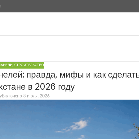
Н
ПАНЕЛИ
,
СТРОИТЕЛЬСТВО
елей: правда, мифы и как сделат
хстане в 2026 году
iy
Включено 8 июля, 2026