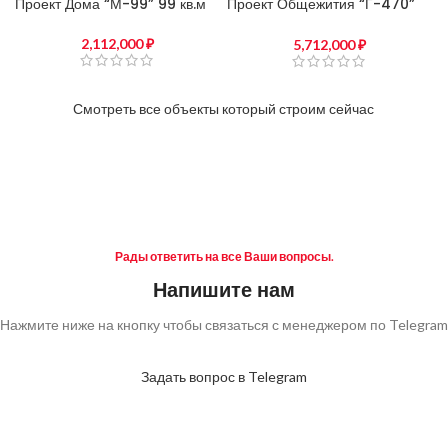
Проект Дома “М-99” 99 кв.м
Проект Общежития “Г-470”
470 кв.м
2,112,000
₽
5,712,000
₽
Смотреть все объекты который строим сейчас
Рады ответить на все Ваши вопросы.
Напишите нам
Нажмите ниже на кнопку чтобы связаться с менеджером по Telegram
Задать вопрос в Telegram