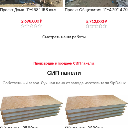
Проект Дома “Р-168” 168 кв.м
Проект Общежития “Г-470” 470
кв.м
2,698,000
₽
5,712,000
₽
Смотреть наши работы
Производим и продаем СИП панели.
СИП панели
Собственный завод. Лучшая цена от завода изготовителя SipDelux