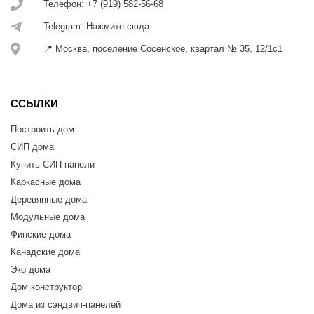
Телефон: +7 (919) 582-56-68
Telegram: Нажмите сюда
📍 Москва, поселение Сосенское, квартал № 35, 12/1с1
ССЫЛКИ
Построить дом
СИП дома
Купить СИП панели
Каркасные дома
Деревянные дома
Модульные дома
Финские дома
Канадские дома
Эко дома
Дом конструктор
Дома из сэндвич-панелей