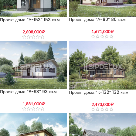
Проект дома “А-80” 80 кв.м
Проект дома “А-153” 153 кв.м
1,671,000
₽
2,608,000
₽
Проект дома “В-93” 93 кв.м
Проект дома “К-132” 132 кв.м
1,881,000
₽
2,473,000
₽