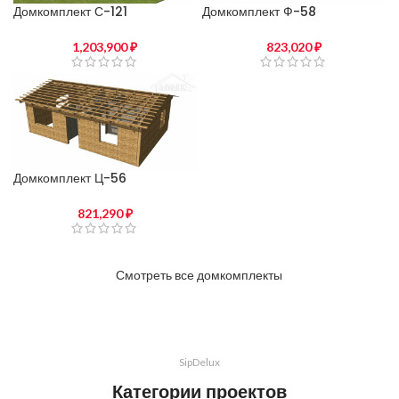
Домкомплект С-121
Домкомплект Ф-58
1,203,900
₽
823,020
₽
Домкомплект Ц-56
821,290
₽
Смотреть все домкомплекты
SipDelux
Категории проектов