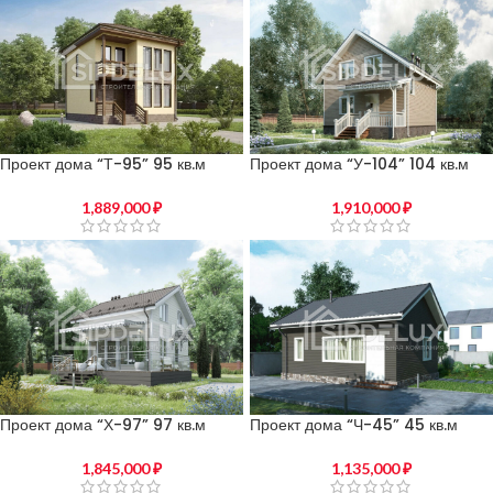
Проект дома “Т-95” 95 кв.м
Проект дома “У-104” 104 кв.м
1,889,000
₽
1,910,000
₽
Проект дома “Х-97” 97 кв.м
Проект дома “Ч-45” 45 кв.м
1,845,000
₽
1,135,000
₽