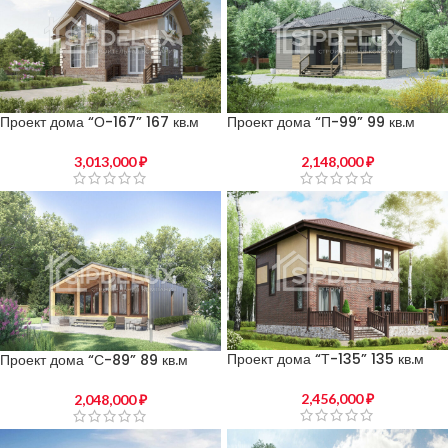
Проект дома “П-99” 99 кв.м
Проект дома “О-167” 167 кв.м
2,148,000
₽
3,013,000
₽
Проект дома “Т-135” 135 кв.м
Проект дома “С-89” 89 кв.м
2,456,000
₽
2,048,000
₽