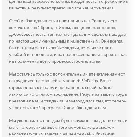
ценим ваш профессионализм, преданность и стремление к
качеству, и результат превзошел все наши ожидания.
Особая благодарность и признание идет Ришату и его
замечательной бригаде. Их выдающееся мастерство,
добросовестность и внимание к деталям сделали наш дом
по-настоящему уникальным и качественным. Они всегда
были готовы решить любые задачи, встречали нас с
улыбкой и терпением, и их профессионализм поражал нас
на протяжении всего процесса строительства.
Мы остались только с положительными впечатлениями от
сотрудничества с вашей компанией SipDelux. Ваше
стремление к качеству и преданность своей работе
являются источником восхищения. Результат вашего труда
превзошел наши ожидания, и мы гордимся тем, что теперь
у нас есть такой прекрасный дом, благодаря вам.
Мы уверены, что наш дом будет служить нам долгие годы, и
мы с нетерпением ждем того момента, когда сможем
наслаждаться им вместе с нашей семьей и близкими.