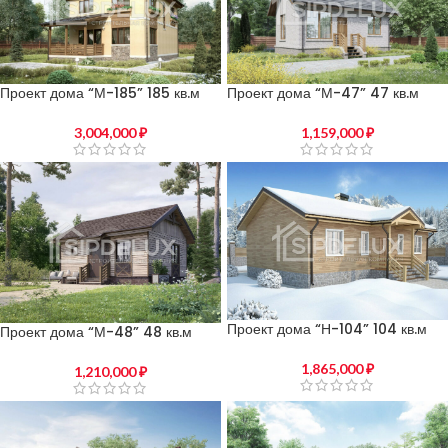
Проект дома “М-185” 185 кв.м
Проект дома “М-47” 47 кв.м
3,004,000
₽
1,159,000
₽
Проект дома “Н-104” 104 кв.м
Проект дома “М-48” 48 кв.м
1,865,000
₽
1,210,000
₽