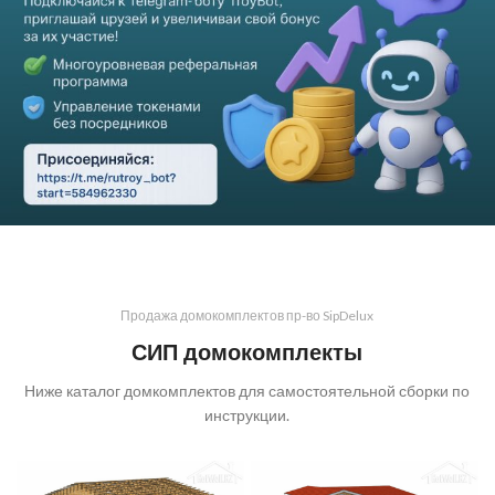
Продажа домокомплектов пр-во SipDelux
СИП домокомплекты
Ниже каталог домкомплектов для самостоятельной сборки по
инструкции.