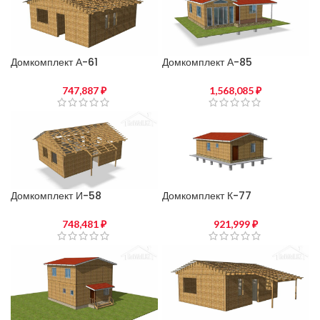
Домкомплект А-61
Домкомплект А-85
747,887
₽
1,568,085
₽
Домкомплект И-58
Домкомплект К-77
748,481
₽
921,999
₽