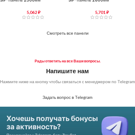
SIP-панель 2500мм
SIP-панель 2800мм
2500x1250x168 мм SipDelux
2800x1250x168 мм SipDelux
5,062
₽
5,701
₽
Смотреть все панели
Рады ответить на все Ваши вопросы.
Напишите нам
Нажмите ниже на кнопку чтобы связаться с менеджером по Telegram
Задать вопрос в Telegram