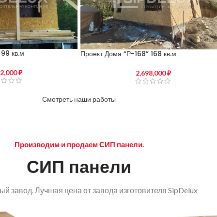
99 кв.м
Проект Дома “Р-168” 168 кв.м
12,000
₽
2,698,000
₽
Смотреть наши работы
Производим и продаем СИП панели.
СИП панели
й завод. Лучшая цена от завода изготовителя SipDelux