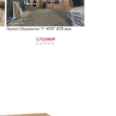
Проект Общежития “Г-470” 470 кв.м
5,712,000
₽