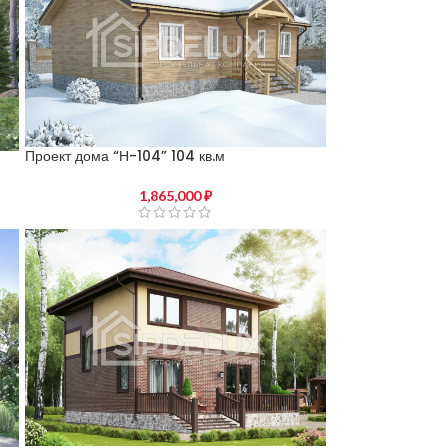
Проект дома “Н-104” 104 кв.м
1,865,000
₽