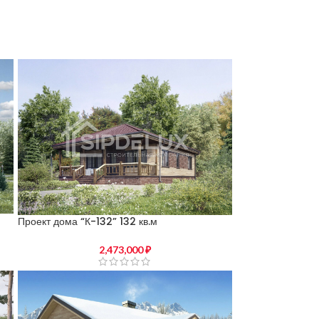
Проект дома “К-132” 132 кв.м
2,473,000
₽