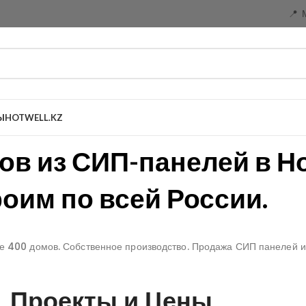
📍 
Ы
HOTWELL.KZ
ов из СИП-панелей в Н
оим по всей России.
ее 400 домов. Собственное производство. Продажа СИП панелей и
Проекты и Цены