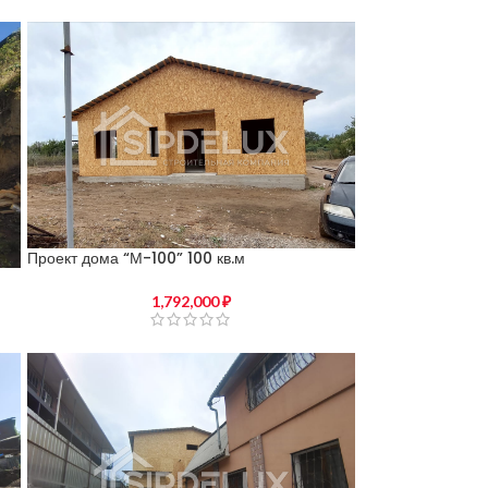
Проект дома “М-100” 100 кв.м
1,792,000
₽