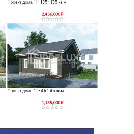
Проект дома “Т-135” 135 кв.м
2,456,000
₽
Проект дома “Ч-45” 45 кв.м
1,135,000
₽