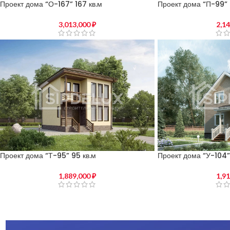
Проект дома “П-99” 
Проект дома “О-167” 167 кв.м
2,1
3,013,000
₽
Проект дома “Т-95” 95 кв.м
Проект дома “У-104”
1,889,000
₽
1,9